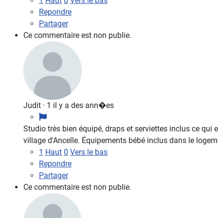
1
Haut
0
Vers le bas
Repondre
Partager
Ce commentaire est non publie.
Judit
·
1 il y a des ann�es
Studio très bien équipé, draps et serviettes inclus ce qui
village d'Ancelle. Équipements bébé inclus dans le logem
1
Haut
0
Vers le bas
Repondre
Partager
Ce commentaire est non publie.