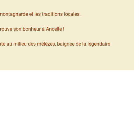
montagnarde et les traditions locales.
trouve son bonheur à Ancelle !
te au milieu des mélèzes, baignée de la légendaire