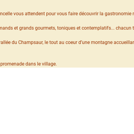
’Ancelle vous attendent pour vous faire découvrir la gastronomie 
rmands et grands gourmets, toniques et contemplatifs... chacun 
vallée du Champsaur, le tout au coeur d’une montagne accueillan
 promenade dans le village.