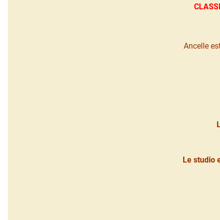
CLASSE
Ancelle es
Le studio 