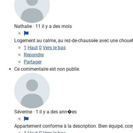
Nathalie
·
11 il y a des mois
Logement au calme, au rez-de-chaussée avec une chouette
1
Haut
0
Vers le bas
Repondre
Partager
Ce commentaire est non publie.
Séverine
·
1 il y a des ann�es
Appartement conforme à la description. Bien équipé, cos