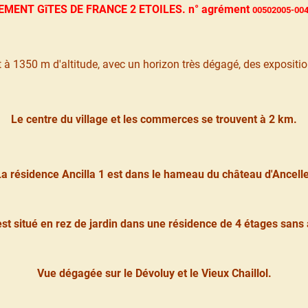
MENT GîTES DE FRANCE 2 ETOILES. n° agrément
00502005-00
t à 1350 m d'altitude, avec un horizon très dégagé, des expositio
Le centre du village et les commerces se trouvent à 2 km.
La résidence Ancilla
1 est dans le hameau du château d'Ancelle
est situé en rez de jardin dans une résidence de 4 étages sans
Vue dégagée sur le Dévoluy et le Vieux Chaillol.