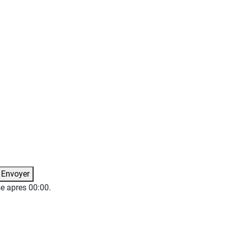
Envoyer
se apres
00:00
.