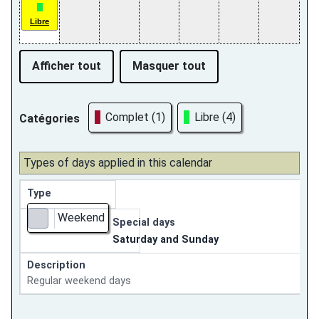
Libre
Afficher tout
Masquer tout
Complet (1)
Libre (4)
Catégories
Types of days applied in this calendar
Type
Weekend
Special days
#d1d5db
Saturday and Sunday
Description
Regular weekend days