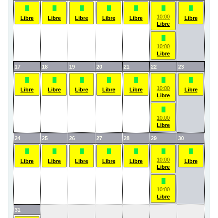
10:00
Libre
Libre
Libre
Libre
Libre
Libre
Libre
10:00
Libre
17
18
19
20
21
22
23
10:00
Libre
Libre
Libre
Libre
Libre
Libre
Libre
10:00
Libre
24
25
26
27
28
29
30
10:00
Libre
Libre
Libre
Libre
Libre
Libre
Libre
10:00
Libre
31