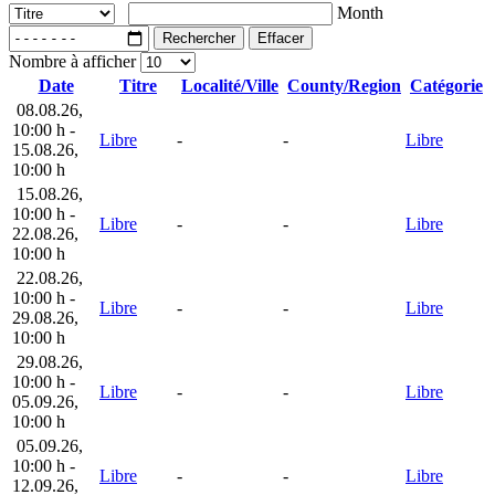
Month
Rechercher
Effacer
Nombre à afficher
Date
Titre
Localité/Ville
County/Region
Catégorie
08.08.26
,
10:00 h
-
Libre
-
-
Libre
15.08.26
,
10:00 h
15.08.26
,
10:00 h
-
Libre
-
-
Libre
22.08.26
,
10:00 h
22.08.26
,
10:00 h
-
Libre
-
-
Libre
29.08.26
,
10:00 h
29.08.26
,
10:00 h
-
Libre
-
-
Libre
05.09.26
,
10:00 h
05.09.26
,
10:00 h
-
Libre
-
-
Libre
12.09.26
,