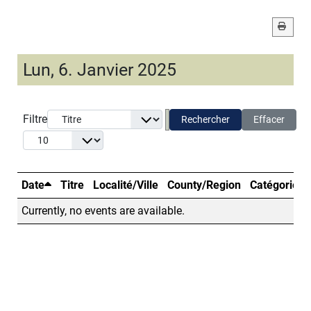
Lun, 6. Janvier 2025
Filtre
Rechercher
Effacer
Date
Titre
Localité/Ville
County/Region
Catégorie
Currently, no events are available.