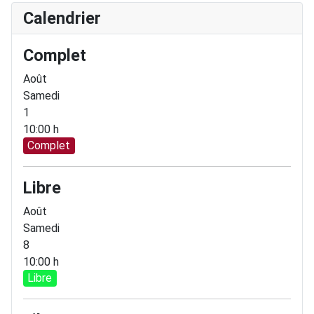
Calendrier
Complet
Août
Samedi
1
10:00 h
Complet
Libre
Août
Samedi
8
10:00 h
Libre