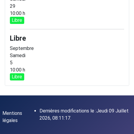
29
10:00 h
Libre
Libre
Septembre
Samedi
5
10:00 h
Libre
Dernières modifications le :Jeudi 09 Juillet
Mentions
2026, 08:11:17.
légales