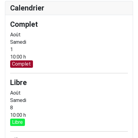
Calendrier
Complet
Août
Samedi
1
10:00 h
Complet
Libre
Août
Samedi
8
10:00 h
Libre