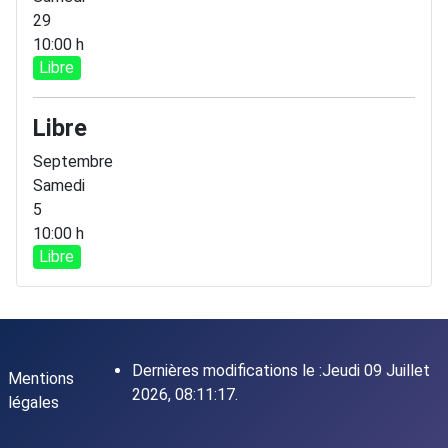
29
10:00 h
Libre
Libre
Septembre
Samedi
5
10:00 h
Libre
Dernières modifications le :Jeudi 09 Juillet
Mentions
2026, 08:11:17.
légales