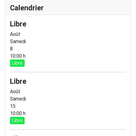
Calendrier
Libre
Août
Samedi
8
10:00 h
Libre
Libre
Août
Samedi
15
10:00 h
Libre