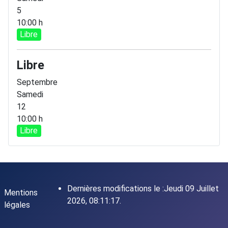
5
10:00 h
Libre
Libre
Septembre
Samedi
12
10:00 h
Libre
Dernières modifications le :Jeudi 09 Juillet
Mentions
2026, 08:11:17.
légales