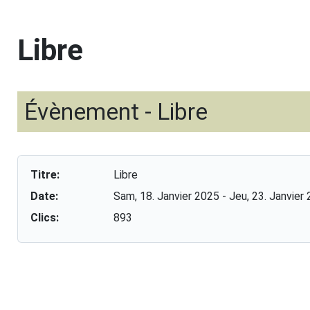
Libre
Évènement - Libre
Titre:
Libre
Date:
Sam, 18. Janvier 2025
- Jeu, 23. Janvier
Clics:
893